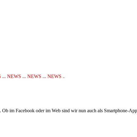
NEWS ... NEWS ... NEWS ... NEWS ... NEWS ... NEWS ... NEWS ..
Ob im Facebook oder im Web sind wir nun auch als Smartphone-App er