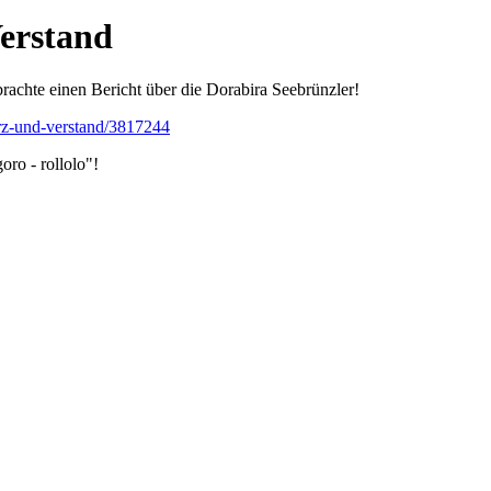
Verstand
rachte einen Bericht über die Dorabira Seebrünzler!
erz-und-verstand/3817244
ro - rollolo"!