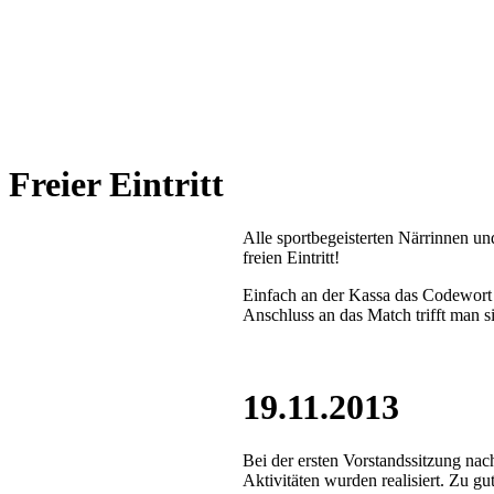
Freier Eintritt
Alle sportbegeisterten Närrinnen u
freien Eintritt!
Einfach an der Kassa das Codewort
Anschluss an das Match trifft man 
19.11.2013
Bei der ersten Vorstandssitzung na
Aktivitäten wurden realisiert. Zu gu