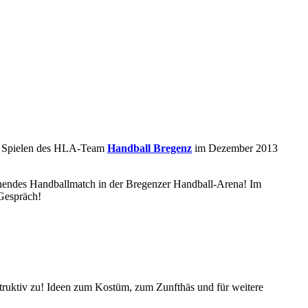
len Spielen des HLA-Team
Handball Bregenz
im Dezember 2013
nendes Handballmatch in der Bregenzer Handball-Arena! Im
 Gespräch!
struktiv zu! Ideen zum Kostüm, zum Zunfthäs und für weitere