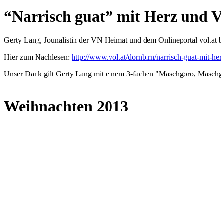
“Narrisch guat” mit Herz und 
Gerty Lang, Jounalistin der VN Heimat und dem Onlineportal vol.at b
Hier zum Nachlesen:
http://www.vol.at/dornbirn/narrisch-guat-mit-h
Unser Dank gilt Gerty Lang mit einem 3-fachen "Maschgoro, Maschgo
Weihnachten 2013