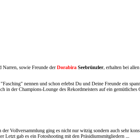
nd Narren, sowie Freunde der
Dorabira
Seebrünzler
, erhalten bei al
 "Fasching" nennen und schon erlebst Du und Deine Freunde ein span
sich in der Champions-Lounge des Rekordmeisters auf ein gemütliches
ch der Vollversammlung ging es nicht nur witzig sondern auch sehr kon
ter Letzt gab es ein Fotoshooting mit den Präsidiumsmitgliedern ...